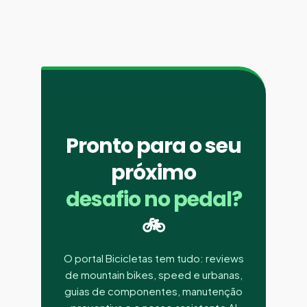
Pronto para o seu
próximo
desafio no pedal?
🚲
O portal Bicicletas tem tudo: reviews
de mountain bikes, speed e urbanas,
guias de componentes, manutenção