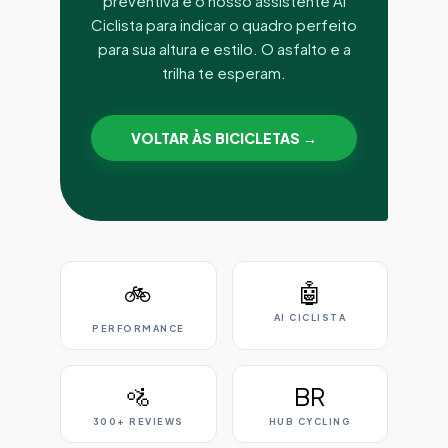
preventiva e o nosso assistente AI
Ciclista para indicar o quadro perfeito
para sua altura e estilo. O asfalto e a
trilha te esperam.
VOLTAR ÀS BICICLETAS →
🤖
🚲
AI CICLISTA
PERFORMANCE
🚵
BR
300+ REVIEWS
HUB CYCLING