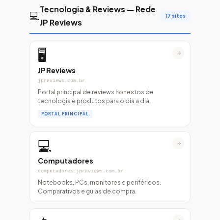
Tecnologia & Reviews — Rede
💻
17 sites
JP Reviews
🖥️
→
JP Reviews
jpreviews.com.br
Portal principal de reviews honestos de
tecnologia e produtos para o dia a dia.
PORTAL PRINCIPAL
💻
→
Computadores
computadores.jpreviews.com.br
Notebooks, PCs, monitores e periféricos.
Comparativos e guias de compra.