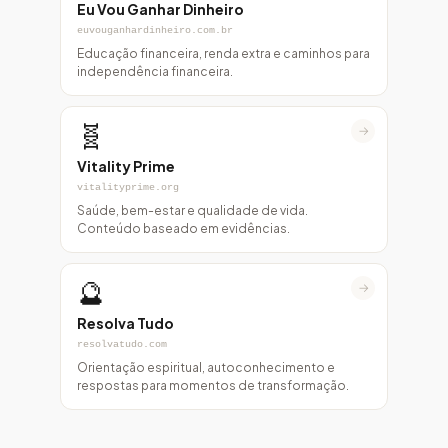
Eu Vou Ganhar Dinheiro
euvouganhardinheiro.com.br
Educação financeira, renda extra e caminhos para
independência financeira.
🧬
→
Vitality Prime
vitalityprime.org
Saúde, bem-estar e qualidade de vida.
Conteúdo baseado em evidências.
🔮
→
Resolva Tudo
resolvatudo.com
Orientação espiritual, autoconhecimento e
respostas para momentos de transformação.