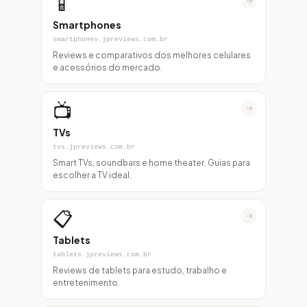
📱
→
Smartphones
smartphones.jpreviews.com.br
Reviews e comparativos dos melhores celulares
e acessórios do mercado.
📺
→
TVs
tvs.jpreviews.com.br
Smart TVs, soundbars e home theater. Guias para
escolher a TV ideal.
📋
→
Tablets
tablets.jpreviews.com.br
Reviews de tablets para estudo, trabalho e
entretenimento.