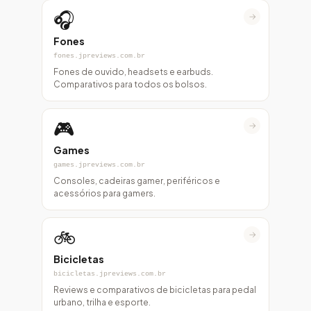
🎧
→
Fones
fones.jpreviews.com.br
Fones de ouvido, headsets e earbuds.
Comparativos para todos os bolsos.
🎮
→
Games
games.jpreviews.com.br
Consoles, cadeiras gamer, periféricos e
acessórios para gamers.
🚲
→
Bicicletas
bicicletas.jpreviews.com.br
Reviews e comparativos de bicicletas para pedal
urbano, trilha e esporte.