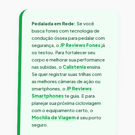
Pedalada em Rede:
Se você
busca fones com tecnologia de
condução óssea para pedalar com
segurança, o
JP Reviews Fones
já
os testou. Para fortalecer seu
corpo e melhorar sua performance
nas subidas, o
Calistenia
ensina.
Se quer registrar suas trilhas com
as melhores câmeras de ação ou
smartphones, o
JP Reviews
Smartphones
te guia. E para
planejar sua próxima cicloviagem
com o equipamento certo, o
Mochila de Viagem
é seu porto
seguro.