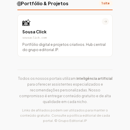
🌐
Portfólio & Projetos
1 site
📸
→
Sousa Click
sousaclick.com
Portfólio digital e projetos criativos. Hub central
do grupo editorial JP.
Todos os nossos portais utilizam
inteligência artificial
para oferecer assistentes especializados e
recomendações personalizadas. Nosso
compromisso é entregar conteúdo gratuito e de alta
qualidade em cada nicho.
Links de afiliados podem ser utilizados para manter o
conteúdo gratuito. Consulte a política editorial de cada
portal. © Grupo Editorial JP