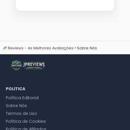
JP Reviews - As Melhores Avaliações
Sobre Nós
POLITICA
Política Editorial
Sobre Nós
Termos de Uso
Política de Cookies
Política de Afiliados