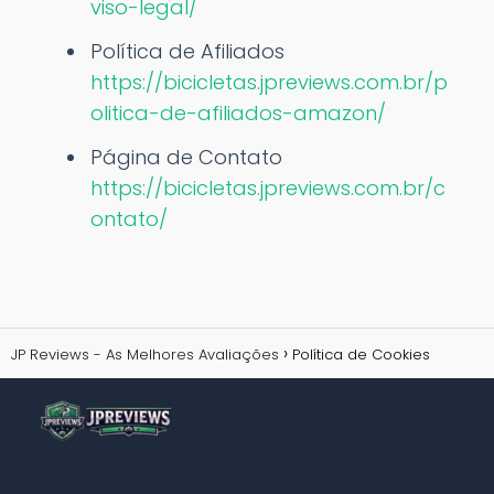
viso-legal/
Política de Afiliados
https://bicicletas.jpreviews.com.br/p
olitica-de-afiliados-amazon/
Página de Contato
https://bicicletas.jpreviews.com.br/c
ontato/
JP Reviews - As Melhores Avaliações
Política de Cookies