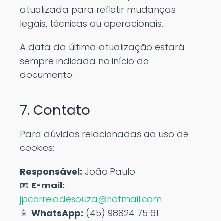
atualizada para refletir mudanças
legais, técnicas ou operacionais.
A data da última atualização estará
sempre indicada no início do
documento.
7. Contato
Para dúvidas relacionadas ao uso de
cookies:
Responsável:
João Paulo
📧
E-mail:
jpcorreiadesouza@hotmail.com
📱
WhatsApp:
(45) 98824 75 61